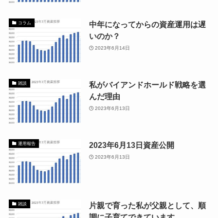
中年になってからの資産運用は遅
コラム
いのか？
2023年6月14日
私がバイアンドホールド戦略を選
雑談
んだ理由
2023年6月13日
2023年6月13日資産公開
運用報告
2023年6月13日
片親で育った私が父親として、順
雑談
調に子育てできています。