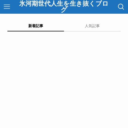
氷河期世代人生を生き抜くブロ
グ
新着記事
人気記事