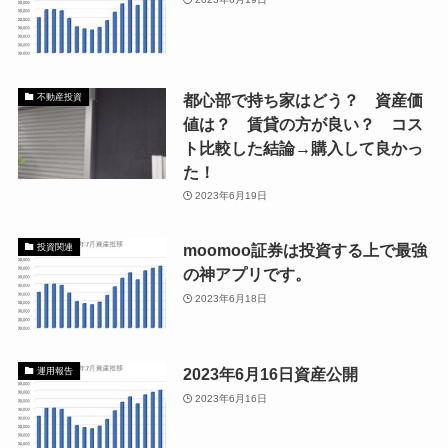
都心部で持ち家はどう？ 資産価
不動産投資
値は？ 賃貸の方が良い？ コス
ト比較した結論→購入して良かっ
た！
2023年6月19日
moomoo証券は投資する上で最強
投資関連
の神アプリです。
2023年6月18日
2023年6月16日資産公開
運用報告
2023年6月16日