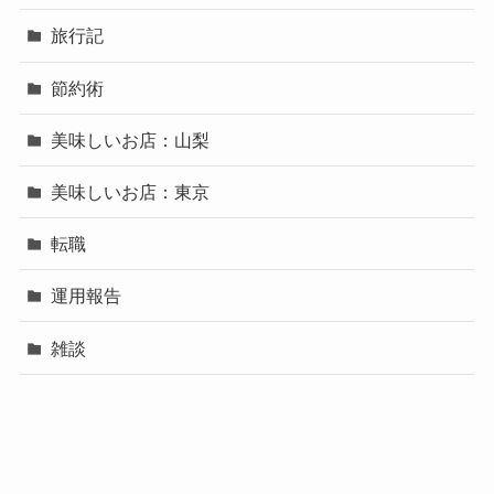
旅行記
節約術
美味しいお店：山梨
美味しいお店：東京
転職
運用報告
雑談