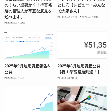
のくらい必要か？！準富裕
とし穴【レビュー・みんな
層の管理人が率直な意見を
で大家さん】
述べます。
2025年10月2日
2026年3月19日
2026年6月22日
2025年9月運用資産報告&
2025年8月運用資産公開
公開
【祝！準富裕層到達！】
2025年9月8日
2025年8月5日