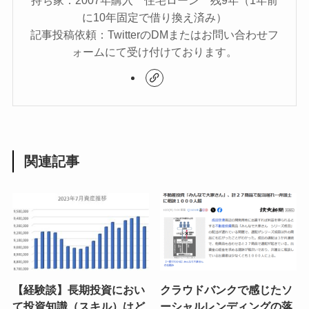
持ち家：2007年購入 住宅ローン 残9年（1年前
に10年固定で借り換え済み）
記事投稿依頼：TwitterのDMまたはお問い合わせフ
ォームにて受け付けております。
関連記事
【経験談】長期投資におい
クラウドバンクで感じたソ
て投資知識（スキル）はど
ーシャルレンディングの落