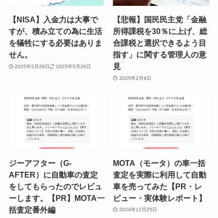
【NISA】入金力は大事で
【悲報】国民民主党「金融
すが、積み立ての為に生活
所得課税を30％に上げ、総
を犠牲にする必要はありま
合課税と選択できるよう目
せん。
指す」に関する管理人の意
見
2025年5月28日
2025年5月29日
2025年2月4日
ジーアフター（G-
MOTA（モータ）の車一括
AFTER）に自動車の査定
査定を実際に利用して自動
をしてもらったのでレビュ
車を売ってみた【PR・レ
ーします。【PR】MOTA一
ビュー・実体験レポート】
括査定番外編
2024年12月25日