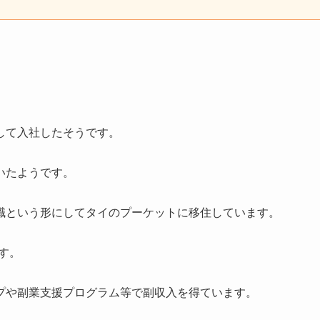
）
して入社したそうです。
いたようです。
職という形にしてタイのプーケットに移住しています。
す。
プや副業支援プログラム等で副収入を得ています。