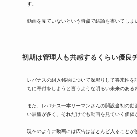
す。
動画を見ていないという時点で結論を書いてしま
初期は管理人も共感するくらい優良
レバナスの組入銘柄について深堀りして将来性を
ちに寄付をしようと言うような明るい未来のある
また、レバナス一本リーマンさんの開設当初の動画
い展望が多く、それだけでも動画を見ていく価値
現在のように動画には広告はほとんど入ることが