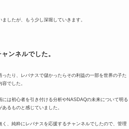
いましたが、もう少し深堀していきます。
チャンネルでした。
語ったり、レバナスで儲かったらその利益の一部を世界の子た
内容でした。
には初心者を引き付ける分析やNASDAQの未来について明る
があるものと感じていました。
無く、純粋にレバナスを応援するチャンネルでしたので、管理