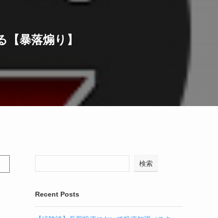
みる【暴落煽り】
検索
Recent Posts