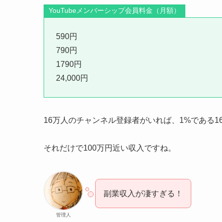
YouTubeメンバーシップ会員料金（月額）
590円
790円
1790円
24,000円
16万人のチャンネル登録者がいれば、1%である
それだけで100万円近い収入ですね。
副業収入が凄すぎる！
管理人