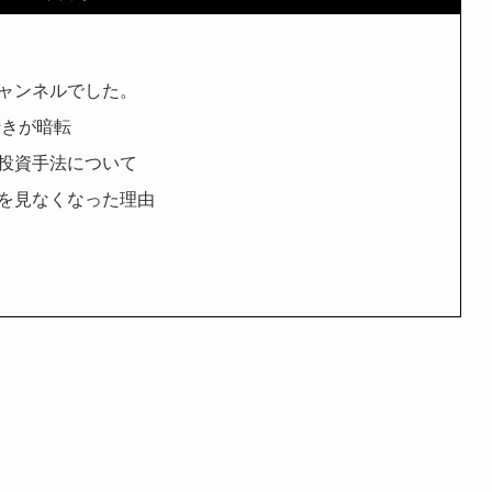
ャンネルでした。
行きが暗転
投資手法について
を見なくなった理由