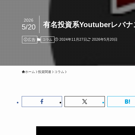
2026
有名投資系Youtuber
5/20
広告
2024年11月27日
2026年5月20日
コラム
ホーム
投資関連
コラム