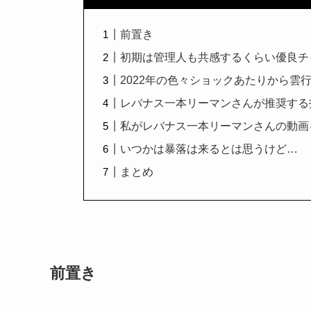
前置き
初期は管理人も共感するくらい優良チ
2022年の色々ショックあたりから雲
レバナス一本リーマンさんが推奨する
私がレバナス一本リーマンさんの動画
いつかは暴落は来るとは思うけど…
まとめ
前置き