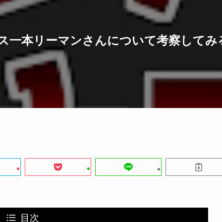
レバナス一本リーマンさんについて考察して
目次