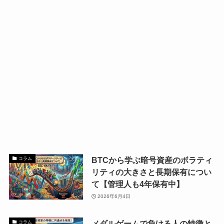
BTCから学ぶ暗号資産のボラティ
コラム
リティの大きさと長期保有につい
て【管理人も4年保有中】
2026年6月4日
メダルゲームで負ける人の特徴と
コラム