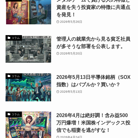
資産を失う投資家の特徴に共通点
を発見！
2026年5月26日
管理人の就業先から見る貧乏社員
コラム
が多そうな部署を公表します。
2026年5月20日
2026年5月13日半導体銘柄（SOX
コラム
指数）はバブルか？買いか？
2026年5月13日
2026年4月は絶好調！含み益500
コラム
万円爆増！米国株インデックス投
信でも稲妻を逃がすな！
2026年4月24日