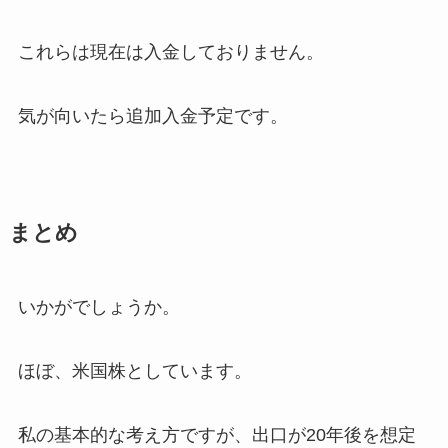
これらは現在は入金しておりません。
気が向いたら追加入金予定です。
まとめ
いかがでしょうか。
ほぼ、米国株としています。
私の基本的な考え方ですが、出口が20年後を想定