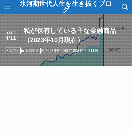
氷河期世代人生を生き抜くブロ
グ
私が保有している主な金融商品
2024
4/11
（2023年10月現在）
広告
2023年6月9日
2024年4月11日
投資関連