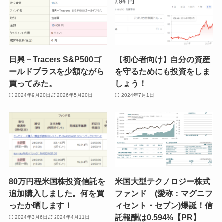
日興－Tracers S&P500ゴ
【初心者向け】自分の資産
ールドプラスを少額ながら
を守るためにも投資をしま
買ってみた。
しょう！
2024年9月20日
2026年5月20日
2024年7月1日
80万円程米国株投資信託を
米国大型テクノロジー株式
追加購入しました。何を買
ファンド (愛称：マグニフ
ったか晒します！
ィセント・セブン)爆誕！信
託報酬は0.594%【PR】
2024年3月6日
2024年4月11日