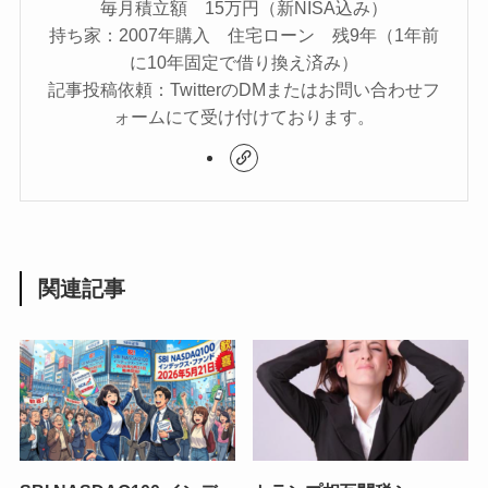
毎月積立額 15万円（新NISA込み）
持ち家：2007年購入 住宅ローン 残9年（1年前
に10年固定で借り換え済み）
記事投稿依頼：TwitterのDMまたはお問い合わせフ
ォームにて受け付けております。
関連記事