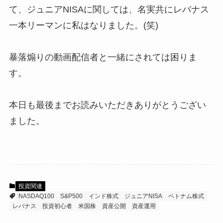
て、ジュニアNISAに関しては、名実共にレバナス
一本リーマンに私はなりました。(笑)
暴落煽りの動画配信者と一緒にされては困りま
す。
本日も最後までお読みいただきありがとうござい
ました。
投資関連
NASDAQ100
S&P500
インド株式
ジュニアNISA
ベトナム株式
レバナス
投資初心者
米国株
資産公開
資産運用