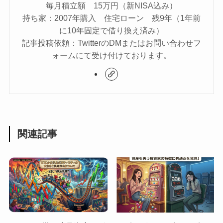
毎月積立額 15万円（新NISA込み）
持ち家：2007年購入 住宅ローン 残9年（1年前
に10年固定で借り換え済み）
記事投稿依頼：TwitterのDMまたはお問い合わせフ
ォームにて受け付けております。
関連記事