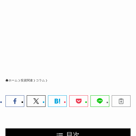
ホーム
投資関連
コラム
目次