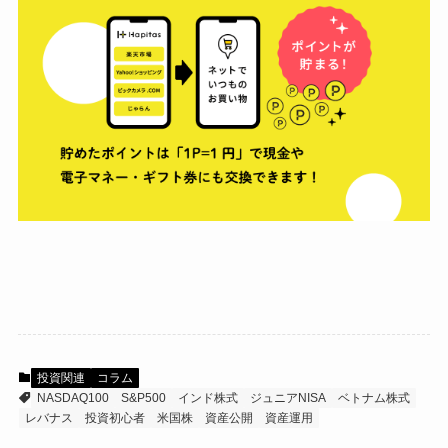
投資関連
コラム
NASDAQ100
S&P500
インド株式
ジュニアNISA
ベトナム株式
レバナス
投資初心者
米国株
資産公開
資産運用