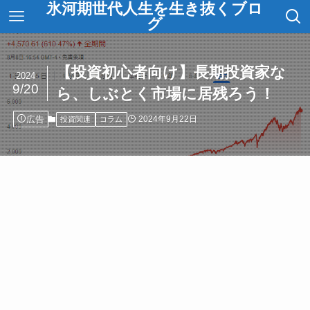
氷河期世代人生を生き抜くブロ
グ
【投資初心者向け】長期投資家な
2024
9/20
ら、しぶとく市場に居残ろう！
広告
2024年9月22日
投資関連
コラム