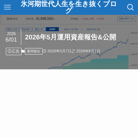
氷河期世代人生を生き抜くブロ
グ
2026
2026年5月運用資産報告&公開
6/01
広告
2026年5月7日
2026年6月1日
運用報告