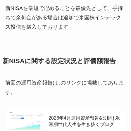
新NISAを最短で埋めることを最優先として、手持
ちで余剰金がある場合は追加で米国株インデック
ス投信を購入しております。
新NISAに関する設定状況と評価額報告
前回の運用資産報告は↓のリンクに掲載してありま
す。
2026年4月運用資産報告&公開 | 氷
河期世代人生を生き抜くブログ