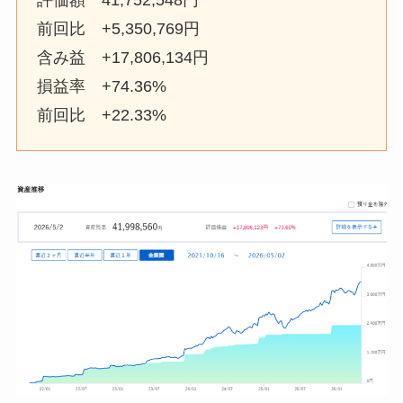
評価額 41,752,548円
前回比 +5,350,769円
含み益 +17,806,134円
損益率 +74.36%
前回比 +22.33%