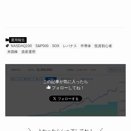
運用報告
NASDAQ100
S&P500
SOX
レバナス
半導体
投資初心者
米国株
資産運用
この記事が気に入ったら
フォローしてね！