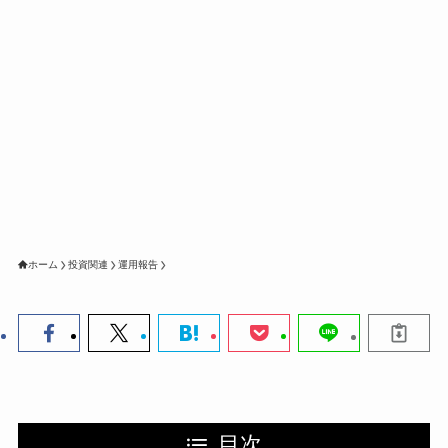
ホーム
投資関連
運用報告
目次